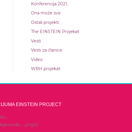
Konferencija 2021.
Ona može sve
Ostali projekti
The EINSTEIN Projekat
Vesti
Vesti za članice
Video
WBH projekat
IJUMA EINSTEIN PROJECT